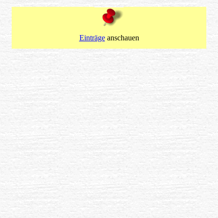
Einträge
anschauen